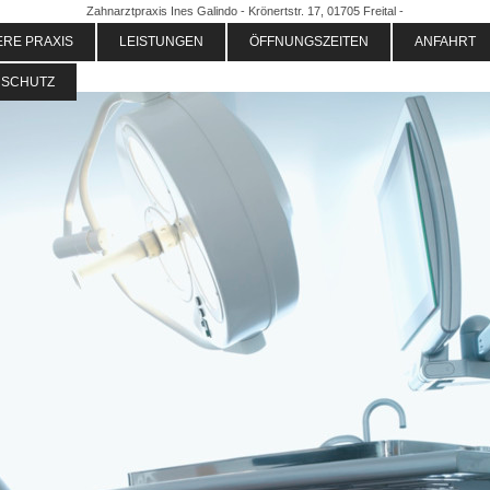
Zahnarztpraxis Ines Galindo - Krönertstr. 17, 01705 Freital -
RE PRAXIS
LEISTUNGEN
ÖFFNUNGSZEITEN
ANFAHRT
NSCHUTZ