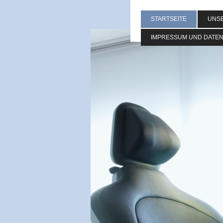
STARTSEITE
UNSE
IMPRESSUM UND DATE