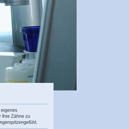
r eigenes
r Ihre Zähne zu
ingerspitzengefühl.