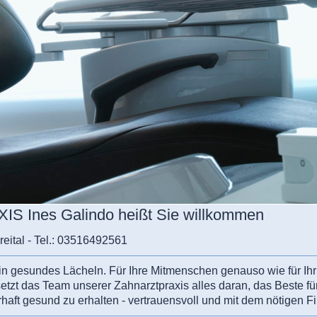
 Ines Galindo heißt Sie willkommen
Freital - Tel.: 03516492561
 ein gesundes Lächeln. Für Ihre Mitmenschen genauso wie für Ih
tzt das Team unserer Zahnarztpraxis alles daran, das Beste fü
haft gesund zu erhalten - vertrauensvoll und mit dem nötigen F