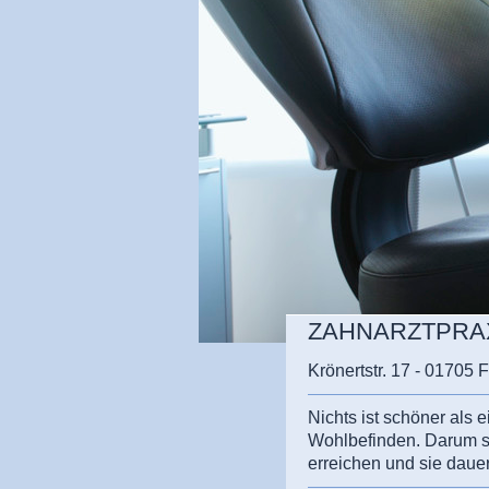
ZAHNARZTPRAXIS
Krönertstr. 17 - 01705 
Nichts ist schöner als
Wohlbefinden. Darum se
erreichen und sie dauer